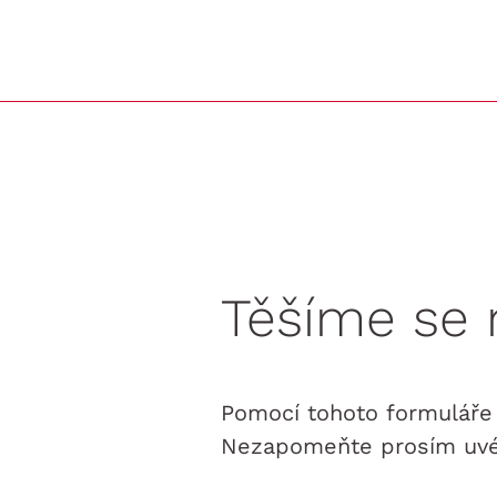
Těšíme se 
Pomocí tohoto formuláře 
Nezapomeňte prosím uvés