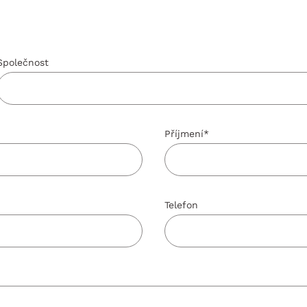
Společnost
Příjmení
*
Telefon