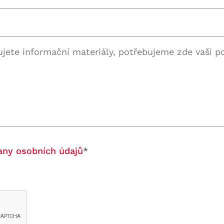
any osobních údajů
*