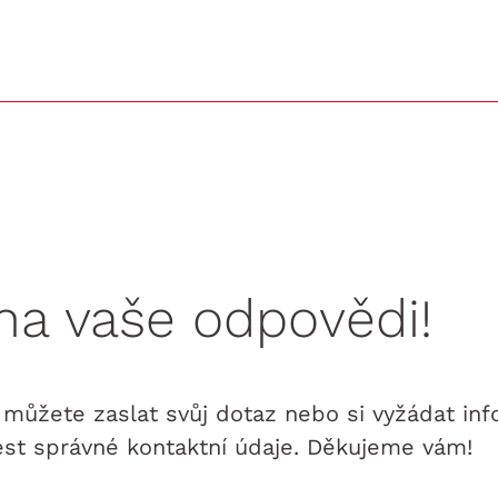
na vaše odpovědi!
můžete zaslat svůj dotaz nebo si vyžádat inf
t správné kontaktní údaje. Děkujeme vám!