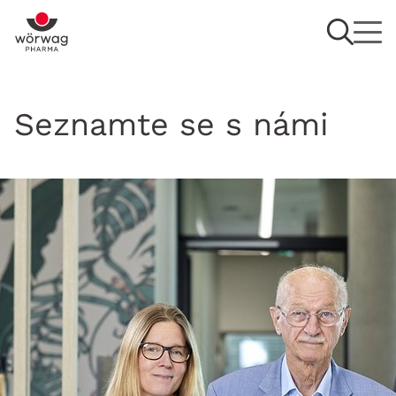
Seznamte se s námi