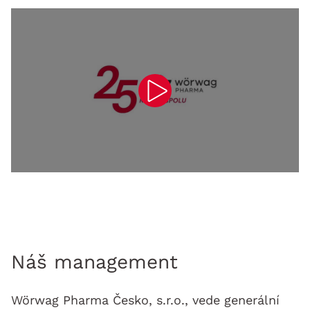
Play
Náš management
Wörwag Pharma Česko, s.r.o., vede generální