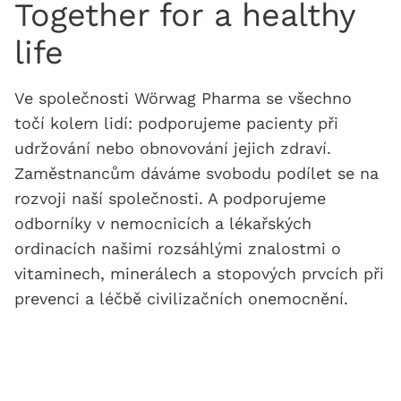
Together for a healthy
life
Ve společnosti Wörwag Pharma se všechno
točí kolem lidí: podporujeme pacienty při
udržování nebo obnovování jejich zdraví.
Zaměstnancům dáváme svobodu podílet se na
rozvoji naší společnosti. A podporujeme
odborníky v nemocnicích a lékařských
ordinacích našimi rozsáhlými znalostmi o
vitaminech, minerálech a stopových prvcích při
prevenci a léčbě civilizačních onemocnění.