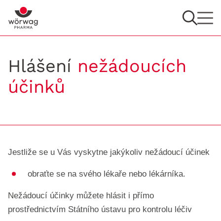
Hlášení
nežádoucích
účinků
Jestliže se u Vás vyskytne jakýkoliv nežádoucí účinek
obraťte se na svého lékaře nebo lékárníka.
Nežádoucí účinky můžete hlásit i přímo
prostřednictvím Státního ústavu pro kontrolu léčiv