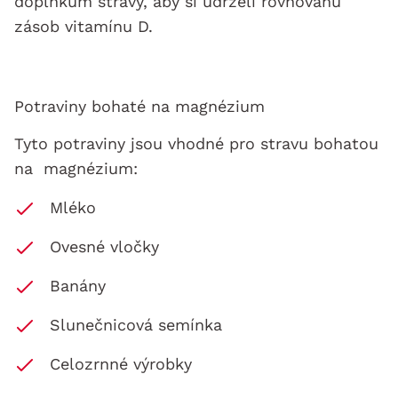
doplňkům stravy, aby si udrželi rovnováhu
zásob vitamínu D.
Potraviny bohaté na magnézium
Tyto potraviny jsou vhodné pro stravu bohatou
na magnézium:
Mléko
Ovesné vločky
Banány
Slunečnicová semínka
Celozrnné výrobky