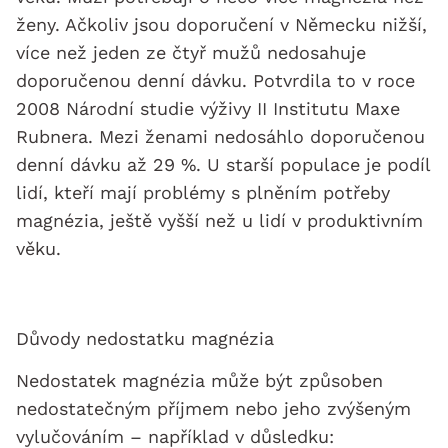
ženy. Ačkoliv jsou doporučení v Německu nižší,
více než jeden ze čtyř mužů nedosahuje
doporučenou denní dávku. Potvrdila to v roce
2008 Národní studie výživy II Institutu Maxe
Rubnera. Mezi ženami nedosáhlo doporučenou
denní dávku až 29 %. U starší populace je podíl
lidí, kteří mají problémy s plněním potřeby
magnézia, ještě vyšší než u lidí v produktivním
věku.
Důvody nedostatku magnézia
Nedostatek magnézia může být způsoben
nedostatečným příjmem nebo jeho zvýšeným
vylučováním – například v důsledku: