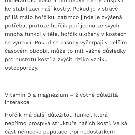
mineralizaci kostí a tím neuvěřitelně přispívá
ke stabilizaci naší kostry. Pokud je v stravě
příliš málo hořčíku, zatímco jinde je zvýšená
potřeba, protože hořčík plní jednu ze svých
mnoha funkcí v těle, hořčík uložený v kostech
se využívá. Pokud se zásoby vyčerpají v delším
časovém období, může to mít vážné důsledky
pro hustotu kostí a zvýšit riziko vzniku
osteoporózy.
Vitamín D a magnézium – životně důležitá
interakce
Hořčík má další důležitou funkci, která
nepřímo prospívá struktuře našich kostí. Velká
část německé populace trpí nedostatkem