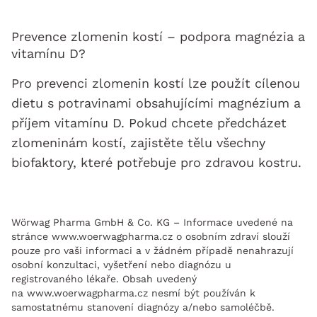
Prevence zlomenin kostí – podpora magnézia a
vitamínu D?
Pro prevenci zlomenin kostí lze použít cílenou
dietu s potravinami obsahujícími magnézium a
příjem vitamínu D. Pokud chcete předcházet
zlomeninám kostí, zajistěte tělu všechny
biofaktory, které potřebuje pro zdravou kostru.
Wörwag Pharma GmbH & Co. KG – Informace uvedené na
stránce www.woerwagpharma.cz o osobním zdraví slouží
pouze pro vaši informaci a v žádném případě nenahrazují
osobní konzultaci, vyšetření nebo diagnózu u
registrovaného lékaře. Obsah uvedený
na www.woerwagpharma.cz nesmí být používán k
samostatnému stanovení diagnózy a/nebo samoléčbě.