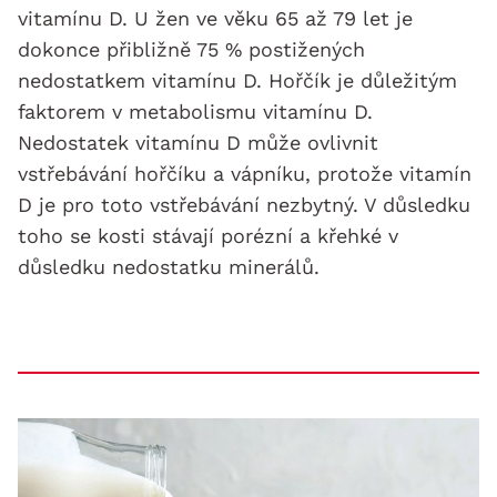
vitamínu D. U žen ve věku 65 až 79 let je
dokonce přibližně 75 % postižených
nedostatkem vitamínu D. Hořčík je důležitým
faktorem v metabolismu vitamínu D.
Nedostatek vitamínu D může ovlivnit
vstřebávání hořčíku a vápníku, protože vitamín
D je pro toto vstřebávání nezbytný. V důsledku
toho se kosti stávají porézní a křehké v
důsledku nedostatku minerálů.