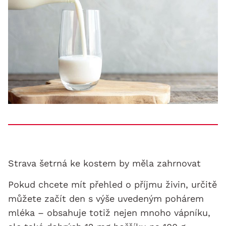
Strava šetrná ke kostem by měla zahrnovat
Pokud chcete mít přehled o příjmu živin, určitě
můžete začít den s výše uvedeným pohárem
mléka – obsahuje totiž nejen mnoho vápníku,