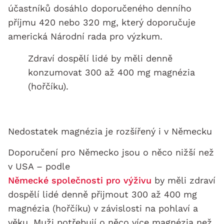
účastníků dosáhlo doporučeného denního
příjmu 420 nebo 320 mg, který doporučuje
americká Národní rada pro výzkum.
Zdraví dospělí lidé by měli denně
konzumovat 300 až 400 mg magnézia
(hořčíku).
Nedostatek magnézia je rozšířený i v Německu
Doporučení pro Německo jsou o něco nižší než
v USA – podle
Německé společnosti pro výživu
by měli zdraví
dospělí lidé denně přijmout 300 až 400 mg
magnézia (hořčíku) v závislosti na pohlaví a
věku. Muži potřebují o něco více magnézia než