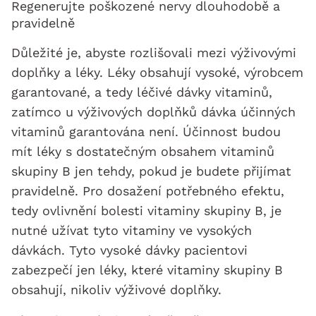
Regenerujte poškozené nervy dlouhodobě a
pravidelně
Důležité je, abyste rozlišovali mezi výživovými
doplňky a léky. Léky obsahují vysoké, výrobcem
garantované, a tedy léčivé dávky vitaminů,
zatímco u výživových doplňků dávka účinných
vitaminů garantována není. Účinnost budou
mít léky s dostatečným obsahem vitaminů
skupiny B jen tehdy, pokud je budete přijímat
pravidelně. Pro dosažení potřebného efektu,
tedy ovlivnění bolesti vitaminy skupiny B, je
nutné užívat tyto vitaminy ve vysokých
dávkách. Tyto vysoké dávky pacientovi
zabezpečí jen léky, které vitaminy skupiny B
obsahují, nikoliv výživové doplňky.