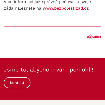
Více informací jak správně pečovat o svoje
záda naleznete na
www.bezbolestizad.cz
Sdílet
Jsme tu, abychom vám pomohli!
Kontakt