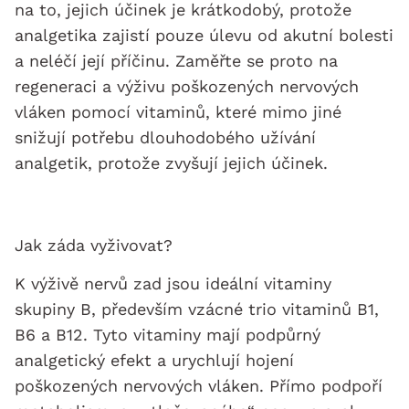
na to, jejich účinek je krátkodobý, protože
analgetika zajistí pouze úlevu od akutní bolesti
a neléčí její příčinu. Zaměřte se proto na
regeneraci a výživu poškozených nervových
vláken pomocí vitaminů, které mimo jiné
snižují potřebu dlouhodobého užívání
analgetik, protože zvyšují jejich účinek.
Jak záda vyživovat?
K výživě nervů zad jsou ideální vitaminy
skupiny B, především vzácné trio vitaminů B1,
B6 a B12. Tyto vitaminy mají podpůrný
analgetický efekt a urychlují hojení
poškozených nervových vláken. Přímo podpoří