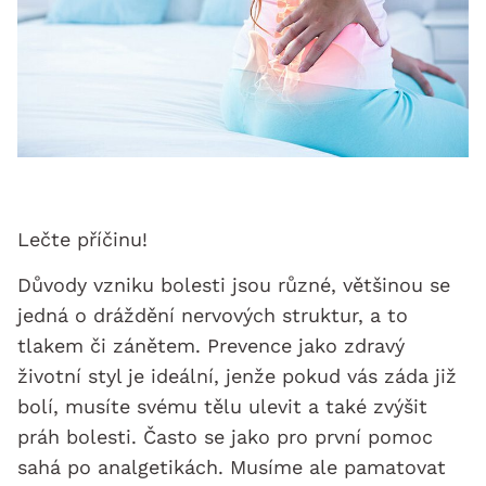
Lečte příčinu!
Důvody vzniku bolesti jsou různé, většinou se
jedná o dráždění nervových struktur, a to
tlakem či zánětem. Prevence jako zdravý
životní styl je ideální, jenže pokud vás záda již
bolí, musíte svému tělu ulevit a také zvýšit
práh bolesti. Často se jako pro první pomoc
sahá po analgetikách. Musíme ale pamatovat