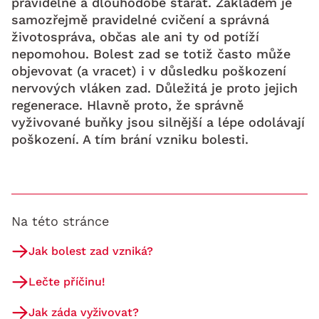
pravidelně a dlouhodobě starat. Základem je
samozřejmě pravidelné cvičení a správná
životospráva, občas ale ani ty od potíží
nepomohou. Bolest zad se totiž často může
objevovat (a vracet) i v důsledku poškození
nervových vláken zad. Důležitá je proto jejich
regenerace. Hlavně proto, že správně
vyživované buňky jsou silnější a lépe odolávají
poškození. A tím brání vzniku bolesti.
Na této stránce
Jak bolest zad vzniká?
Lečte příčinu!
Jak záda vyživovat?