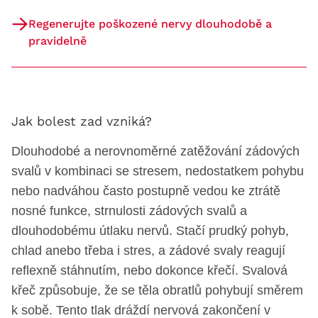
Regenerujte poškozené nervy dlouhodobě a
pravidelně
Jak bolest zad vzniká?
Dlouhodobé a nerovnoměrné zatěžování zádových
svalů v kombinaci se stresem, nedostatkem pohybu
nebo nadváhou často postupně vedou ke ztrátě
nosné funkce, strnulosti zádových svalů a
dlouhodobému útlaku nervů. Stačí prudký pohyb,
chlad anebo třeba i stres, a zádové svaly reagují
reflexně stáhnutím, nebo dokonce křečí. Svalová
křeč způsobuje, že se těla obratlů pohybují směrem
k sobě. Tento tlak dráždí nervová zakončení v