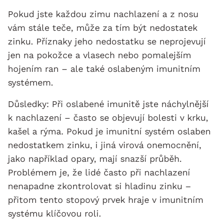
Pokud jste každou zimu nachlazení a z nosu
vám stále teče, může za tím být nedostatek
zinku. Příznaky jeho nedostatku se neprojevují
jen na pokožce a vlasech nebo pomalejším
hojením ran – ale také oslabeným imunitním
systémem.
Důsledky: Při oslabené imunitě jste náchylnější
k nachlazení – často se objevují bolesti v krku,
kašel a rýma. Pokud je imunitní systém oslaben
nedostatkem zinku, i jiná virová onemocnění,
jako například opary, mají snazší průběh.
Problémem je, že lidé často při nachlazení
nenapadne zkontrolovat si hladinu zinku –
přitom tento stopový prvek hraje v imunitním
systému klíčovou roli.