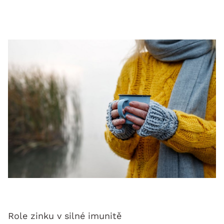
Role zinku v silné imunitě