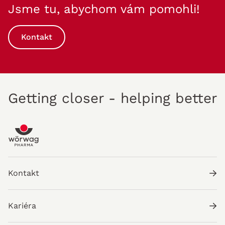
Jsme tu, abychom vám pomohli!
Kontakt
Getting closer - helping better
Kontakt
Kariéra