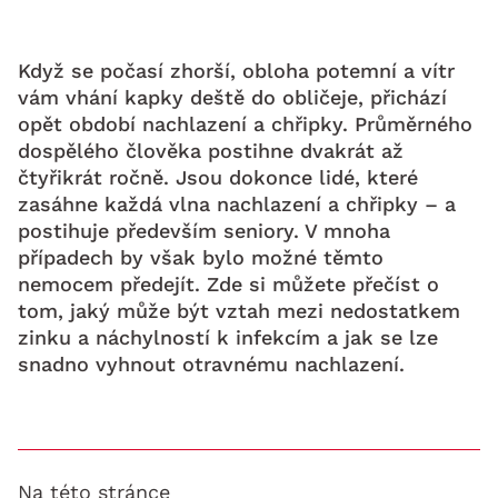
Když se počasí zhorší, obloha potemní a vítr
vám vhání kapky deště do obličeje, přichází
opět období nachlazení a chřipky. Průměrného
dospělého člověka postihne dvakrát až
čtyřikrát ročně. Jsou dokonce lidé, které
zasáhne každá vlna nachlazení a chřipky – a
postihuje především seniory. V mnoha
případech by však bylo možné těmto
nemocem předejít. Zde si můžete přečíst o
tom, jaký může být vztah mezi nedostatkem
zinku a náchylností k infekcím a jak se lze
snadno vyhnout otravnému nachlazení.
Na této stránce