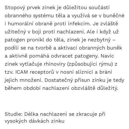
Stopový prvek zinek je důležitou součástí
obranného systému těla a využívá se v buněčné
i humorální obraně proti infekcím. Je zvláště
užitečný v boji proti nachlazení. Ale i když už
patogen pronikl do těla, zinek je nezbytný –
podílí se na tvorbě a aktivaci obranných buněk
a aktivně pomáhá odvracet patogeny. Navíc
zinek vytlačuje rhinoviry (způsobující rýmu) z
tzv. ICAM receptorů v nosní sliznici a brání
jejich množení. Dostatečný přísun zinku je tedy
během období nachlazení obzvláště důležitý.
Studie: Délka nachlazení se zkracuje při
vysokých dávkách zinku