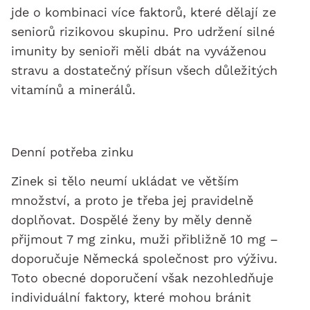
jde o kombinaci více faktorů, které dělají ze
seniorů rizikovou skupinu. Pro udržení silné
imunity by senioři měli dbát na vyváženou
stravu a dostatečný přísun všech důležitých
vitamínů a minerálů.
Denní potřeba zinku
Zinek si tělo neumí ukládat ve větším
množství, a proto je třeba jej pravidelně
doplňovat. Dospělé ženy by měly denně
přijmout 7 mg zinku, muži přibližně 10 mg –
doporučuje Německá společnost pro výživu.
Toto obecné doporučení však nezohledňuje
individuální faktory, které mohou bránit