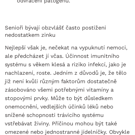
odvrácení patogenů.
Senioři bývají obzvlášť často postiženi
nedostatkem zinku
Nejlepší však je, nečekat na vypuknutí nemoci,
ale předcházet jí včas. Účinnost imunitního
systému s věkem klesá a riziko infekcí, jako je
nachlazení, roste. Jedním z důvodů je, že tělo
již není kvůli různým faktorům dostatečně
zásobováno všemi potřebnými vitamíny a
stopovými prvky. Může to být důsledkem
onemocnění, vedlejších účinků léků nebo
snížené schopnosti trávicího systému
vstřebávat živiny. Příčinou mohou být také
omezené nebo jednostranné jídelníčky. Obvykle