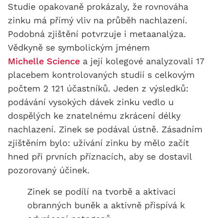
Studie opakovaně prokázaly, že rovnováha
zinku má přímý vliv na průběh nachlazení.
Podobná zjištění potvrzuje i metaanalýza.
Vědkyně se symbolickým jménem
Michelle Science
a její kolegové analyzovali 17
placebem kontrolovaných studií s celkovým
počtem 2 121 účastníků. Jeden z výsledků:
podávání vysokých dávek zinku vedlo u
dospělých ke znatelnému zkrácení délky
nachlazení. Zinek se podával ústně. Zásadním
zjištěním bylo: užívání zinku by mělo začít
hned při prvních příznacích, aby se dostavil
pozorovaný účinek.
Zinek se podílí na tvorbě a aktivaci
obranných buněk a aktivně přispívá k