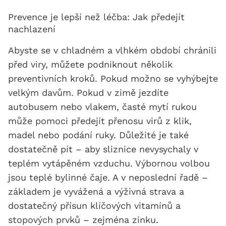
Prevence je lepší než léčba: Jak předejít
nachlazení
Abyste se v chladném a vlhkém období chránili
před viry, můžete podniknout několik
preventivních kroků. Pokud možno se vyhýbejte
velkým davům. Pokud v zimě jezdíte
autobusem nebo vlakem, časté mytí rukou
může pomoci předejít přenosu virů z klik,
madel nebo podání ruky. Důležité je také
dostatečně pít – aby sliznice nevysychaly v
teplém vytápěném vzduchu. Výbornou volbou
jsou teplé bylinné čaje. A v neposlední řadě –
základem je vyvážená a výživná strava a
dostatečný přísun klíčových vitamínů a
stopových prvků – zejména zinku.