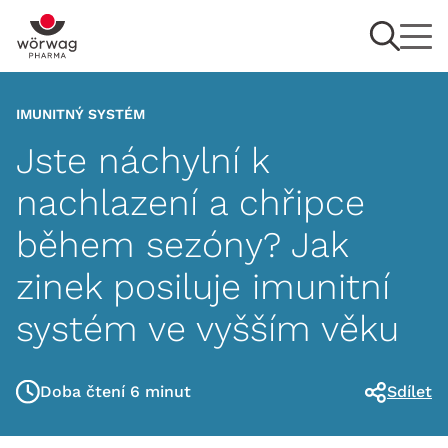
IMUNITNÝ SYSTÉM
Jste náchylní k
nachlazení a chřipce
během sezóny? Jak
zinek posiluje imunitní
systém ve vyšším věku
Doba čtení 6 minut
Sdílet