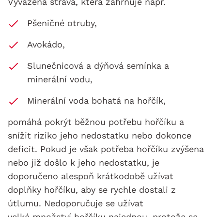
Vyvážená strava, která zahrnuje např.
Pšeničné otruby,
Avokádo,
Slunečnicová a dýňová semínka a
minerální vodu,
Minerální voda bohatá na hořčík,
pomáhá pokrýt běžnou potřebu hořčíku a
snížit riziko jeho nedostatku nebo dokonce
deficit. Pokud je však potřeba hořčíku zvýšena
nebo již došlo k jeho nedostatku, je
doporučeno alespoň krátkodobě užívat
doplňky hořčíku, aby se rychle dostali z
útlumu. Nedoporučuje se užívat
velké množství hořčíku najednou, protože se