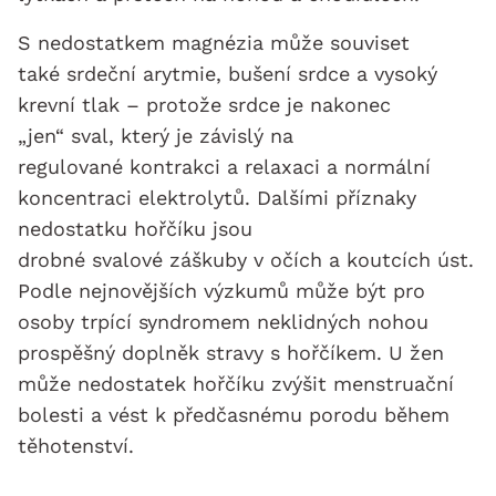
S nedostatkem magnézia může souviset
také srdeční arytmie, bušení srdce a vysoký
krevní tlak – protože srdce je nakonec
„jen“ sval, který je závislý na
regulované kontrakci a relaxaci a normální
koncentraci elektrolytů. Dalšími příznaky
nedostatku hořčíku jsou
drobné svalové záškuby v očích a koutcích úst.
Podle nejnovějších výzkumů může být pro
osoby trpící syndromem neklidných nohou
prospěšný doplněk stravy s hořčíkem. U žen
může nedostatek hořčíku zvýšit menstruační
bolesti a vést k předčasnému porodu během
těhotenství.