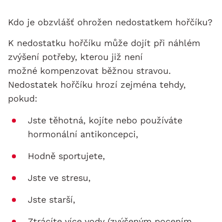
Kdo je obzvlášť ohrožen nedostatkem hořčíku?
K nedostatku hořčíku může dojít při náhlém
zvýšení potřeby, kterou již není
možné kompenzovat běžnou stravou.
Nedostatek hořčíku hrozí zejména tehdy,
pokud:
Jste těhotná, kojíte nebo používáte
hormonální antikoncepci,
Hodně sportujete,
Jste ve stresu,
Jste starší,
Ztrácíte více vody (zvýšeným pocením,