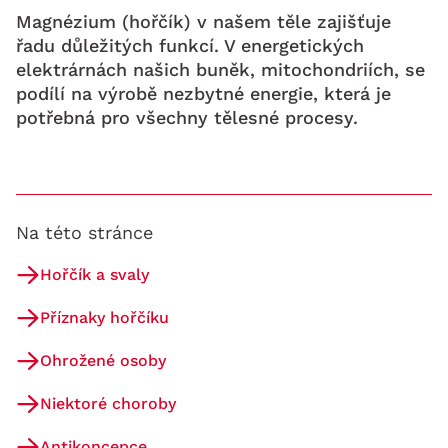
Magnézium (hořčík) v našem těle zajišťuje
řadu důležitých funkcí. V energetických
elektrárnách našich buněk, mitochondriích, se
podílí na výrobě nezbytné energie, která je
potřebná pro všechny tělesné procesy.
Na této stránce
Hořčík a svaly
Příznaky hořčíku
Ohrožené osoby
Niektoré choroby
Antikoncepce