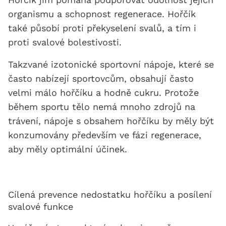
organismu a schopnost regenerace. Hořčík
také působí proti překyselení svalů, a tím i
proti svalové bolestivosti.
Takzvané izotonické sportovní nápoje, které se
často nabízejí sportovcům, obsahují často
velmi málo hořčíku a hodně cukru. Protože
během sportu tělo nemá mnoho zdrojů na
trávení, nápoje s obsahem hořčíku by měly být
konzumovány především ve fázi regenerace,
aby měly optimální účinek.
Cílená prevence nedostatku hořčíku a posílení
svalové funkce