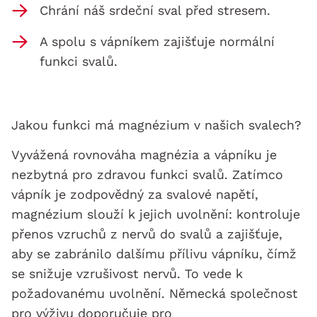
Chrání náš srdeční sval před stresem.
A spolu s vápníkem zajišťuje normální
funkci svalů.
Jakou funkci má magnézium v našich svalech?
Vyvážená rovnováha magnézia a vápníku je
nezbytná pro zdravou funkci svalů. Zatímco
vápník je zodpovědný za svalové napětí,
magnézium slouží k jejich uvolnění: kontroluje
přenos vzruchů z nervů do svalů a zajišťuje,
aby se zabránilo dalšímu přílivu vápníku, čímž
se snižuje vzrušivost nervů. To vede k
požadovanému uvolnění. Německá společnost
pro výživu doporučuje pro