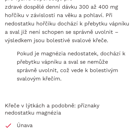
zdravé dospělé denní dávku 300 až 400 mg
hořčíku v závislosti na věku a pohlaví. Při
nedostatku hořčíku dochází k přebytku vápníku
a sval již není schopen se správně uvolnit –
výsledkem jsou bolestivé svalové křeče.
Pokud je magnézia nedostatek, dochází k
přebytku vápníku a sval se nemůže
správně uvolnit, což vede k bolestivým
svalovým křečím.
Křeče v lýtkách a podobně: příznaky
nedostatku magnézia
Únava