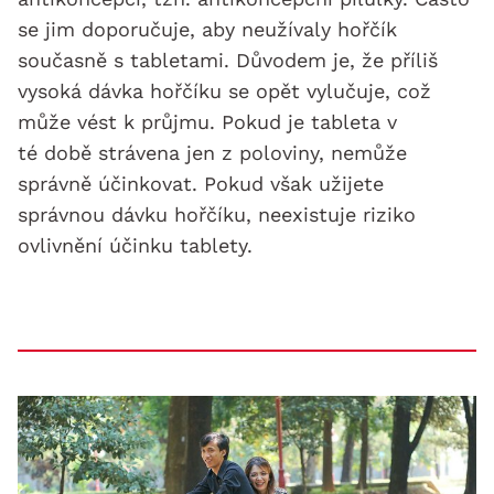
se jim doporučuje, aby neužívaly hořčík
současně s tabletami. Důvodem je, že příliš
vysoká dávka hořčíku se opět vylučuje, což
může vést k průjmu. Pokud je tableta v
té době strávena jen z poloviny, nemůže
správně účinkovat. Pokud však užijete
správnou dávku hořčíku, neexistuje riziko
ovlivnění účinku tablety.