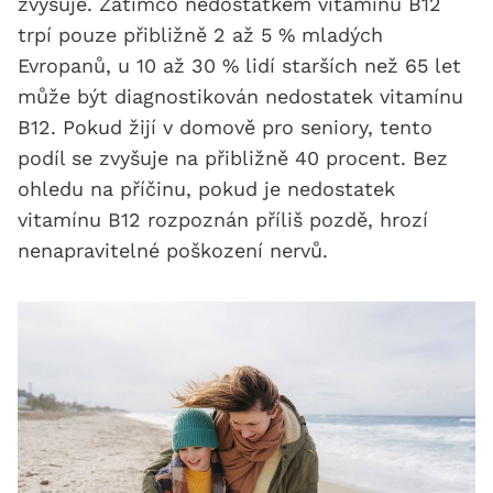
zvyšuje. Zatímco nedostatkem vitamínu B12
trpí pouze přibližně 2 až 5 % mladých
Evropanů, u 10 až 30 % lidí starších než 65 let
může být diagnostikován nedostatek vitamínu
B12. Pokud žijí v domově pro seniory, tento
podíl se zvyšuje na přibližně 40 procent. Bez
ohledu na příčinu, pokud je nedostatek
vitamínu B12 rozpoznán příliš pozdě, hrozí
nenapravitelné poškození nervů.