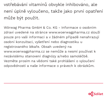
vstřebávání vitamínů obvykle inhibováno, ale
není úplně vyloučeno, takže jako první opatření
může být použit.
Wörwag Pharma GmbH & Co. KG - Informace o osobním
zdraví uvedené na stránce www.woerwagpharma.cz slouží
pouze pro vaši informaci a v žádném případě nenahrazují
osobní konzultaci, vyšetření nebo diagnostiku u
registrovaného lékaře. Obsah uvedený na
www.woerwagpharma.cz se nemůže a nesmí používat k
nezávislému stanovení diagnózy a/nebo samoléčbě.
Vezměte prosím na vědomí také prohlášení o vyloučení
odpovědnosti a naše informace o právech k obrázkům.
Sdílet