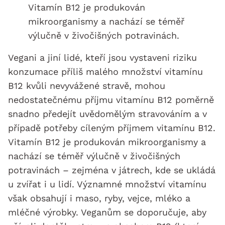
Vitamín B12 je produkován
mikroorganismy a nachází se téměř
výlučně v živočišných potravinách.
Vegani a jiní lidé, kteří jsou vystaveni riziku
konzumace příliš malého množství vitamínu
B12 kvůli nevyvážené stravě, mohou
nedostatečnému příjmu vitamínu B12 poměrně
snadno předejít uvědomělým stravováním a v
případě potřeby cíleným příjmem vitamínu B12.
Vitamín B12 je produkován mikroorganismy a
nachází se téměř výlučně v živočišných
potravinách – zejména v játrech, kde se ukládá
u zvířat i u lidí. Významné množství vitamínu
však obsahují i maso, ryby, vejce, mléko a
mléčné výrobky. Veganům se doporučuje, aby