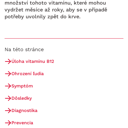
množství tohoto vitamínu, které mohou
vydržet měsíce až roky, aby se v případě
potřeby uvolnily zpět do krve.
Na této stránce
Úloha vitamínu B12
Ohrození ľudia
Symptóm
Dôsledky
Diagnostika
Prevencia