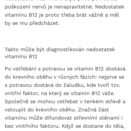
poškození nervů je nenapravitelné. Nedostatek
vitamínu B12 je proto třeba brát vážně a měl
by se mu předcházet.
Takto může být diagnostikován nedostatek
vitamínu B12
Po vstřebání s potravou se vitamin B12 dostává
do krevního oběhu v různých fázích: nejprve se
s potravou dostává do žaludku, kde tvoří tzv.
vnitřní faktor, na který se vitamin B12 váže.
Společně se mohou vstřebat v tenkém střevě a
vstoupit do krevního oběhu. Značná část
vitaminu může difundovat střevními stěnami i
bez vnitřního faktoru. Když se dostane do těla,