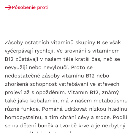
Pôsobenie proti
Zásoby ostatních vitamínů skupiny B se však
vyčerpávají rychleji. Ve srovnání s vitamínem
B12 zůstávají v našem těle kratší čas, než se
nevyužijí nebo nevyloučí. Proto se
nedostatečné zásoby vitamínu B12 nebo
zhoršená schopnost vstřebávání ve střevech
projeví až s opožděním. Vitamín B12, známý
také jako kobalamin, má v našem metabolismu
různé funkce. Pomáhá udržovat nízkou hladinu
homocysteinu, a tím chrání cévy a srdce. Podílí
se na dělení buněk a tvorbě krve a je nezbytný