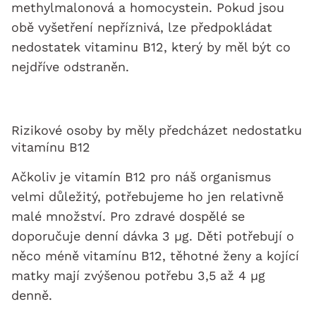
methylmalonová a homocystein. Pokud jsou
obě vyšetření nepříznivá, lze předpokládat
nedostatek vitaminu B12, který by měl být co
nejdříve odstraněn.
Rizikové osoby by měly předcházet nedostatku
vitamínu B12
Ačkoliv je vitamín B12 pro náš organismus
velmi důležitý, potřebujeme ho jen relativně
malé množství. Pro zdravé dospělé se
doporučuje denní dávka 3 µg. Děti potřebují o
něco méně vitamínu B12, těhotné ženy a kojící
matky mají zvýšenou potřebu 3,5 až 4 µg
denně.