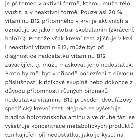
je přítomen v aktivní formě, kterou může tělo
využít, a v neaktivní formě. Pouze asi 20 %
vitaminu B12 přítomného v krvi je aktivních a
označuje se jako holotranskobalamin (zkráceně
holoTC). Protože však krevní test zjišťuje v krvi
i neaktivní vitamin B12, může být při
diagnostice nedostatku vitaminu B12
zavádějící, tj. může maskovat jeho nedostatek.
Proto by měl být v případě podezření z důvodu
příslušnosti k rizikové skupině nebo dokonce z
důvodu přítomnosti různých příznaků
nedostatku vitaminu B12 proveden dvoufázový
specifický krevní test. Nejprve se vyšetřuje
hladina holotranskobalaminu a ve druhé fázi se
vyšetřuje koncentrace metabolických produktů
vznikajících při nedostatku, jako je kyselina