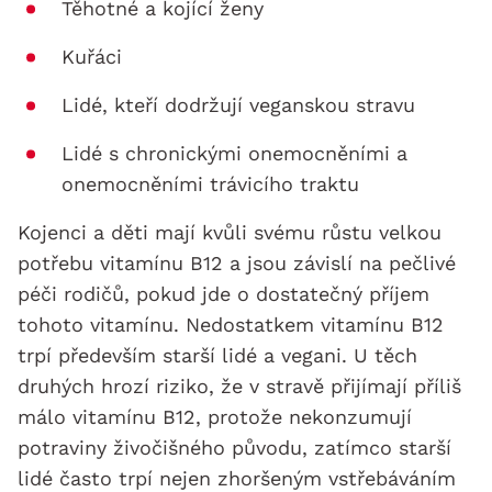
Těhotné a kojící ženy
Kuřáci
Lidé, kteří dodržují veganskou stravu
Lidé s chronickými onemocněními a
onemocněními trávicího traktu
Kojenci a děti mají kvůli svému růstu velkou
potřebu vitamínu B12 a jsou závislí na pečlivé
péči rodičů, pokud jde o dostatečný příjem
tohoto vitamínu. Nedostatkem vitamínu B12
trpí především starší lidé a vegani. U těch
druhých hrozí riziko, že v stravě přijímají příliš
málo vitamínu B12, protože nekonzumují
potraviny živočišného původu, zatímco starší
lidé často trpí nejen zhoršeným vstřebáváním