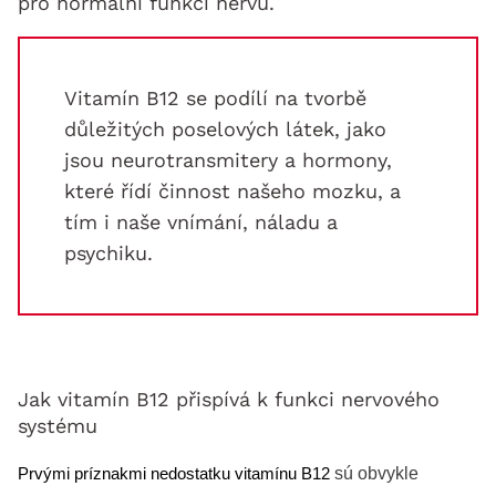
pro normální funkci nervů.
Vitamín B12 se podílí na tvorbě
důležitých poselových látek, jako
jsou neurotransmitery a hormony,
které řídí činnost našeho mozku, a
tím i naše vnímání, náladu a
psychiku.
Jak vitamín B12 přispívá k funkci nervového
systému
 sú ob
vykle 
Prvými príznakmi nedostatku vitamínu B12