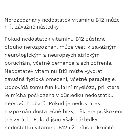
Nerozpoznaný nedostatek vitamínu B12 může
mít závažné následky
Pokud nedostatek vitamínu B12 zůstane
dlouho nerozpoznán, může vést k závažným
neurologickým a neuropsychiatrickým
poruchám, včetně demence a schizofrenie.
Nedostatek vitamínu B12 může vyvolat i
závažná fyzická omezení, včetně paraplegie.
Odpovídá tomu funikulární myelóza, při které
je mícha poškozena v důsledku nedostatku
nervových obalů. Pokud je nedostatek
rozpoznán dostatečně brzy, některé poškození
lze zvrátit. Pokud jsou však následky
nedostatku vitamínu B12 již příliš pokročilé,